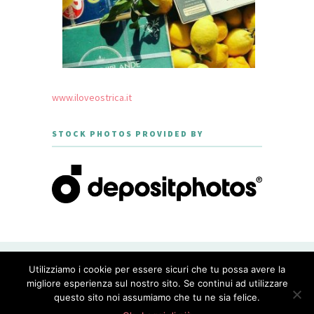
www.iloveostrica.it
STOCK PHOTOS PROVIDED BY
CREATED WITH LOVE BY GEISHA
Utilizziamo i cookie per essere sicuri che tu possa avere la
GOURMET - THEME DESIGNED BY
MERIDIANTHEMES
migliore esperienza sul nostro sito. Se continui ad utilizzare
questo sito noi assumiamo che tu ne sia felice.
PRIVACY POLICY