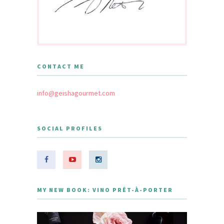
CONTACT ME
info@geishagourmet.com
SOCIAL PROFILES
MY NEW BOOK: VINO PRÊT-À-PORTER