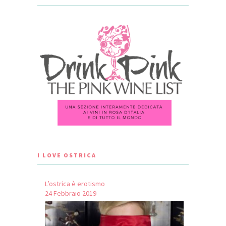
I LOVE OSTRICA
L’ostrica è erotismo
24 Febbraio 2019