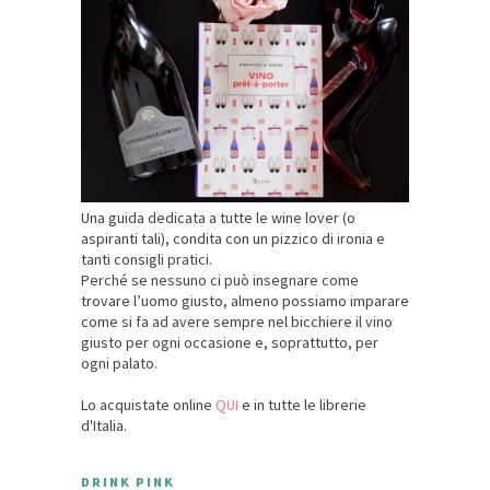
Una guida dedicata a tutte le wine lover (o
aspiranti tali), condita con un pizzico di ironia e
tanti consigli pratici.
Perché se nessuno ci può insegnare come
trovare l’uomo giusto, almeno possiamo imparare
come si fa ad avere sempre nel bicchiere il vino
giusto per ogni occasione e, soprattutto, per
ogni palato.
Lo acquistate online
QUI
e in tutte le librerie
d'Italia.
DRINK PINK