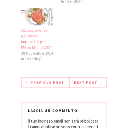
In "Trend(y)"
101 esperienze
gourmand
imperdibili per
l'Expo Milano 2015
28 Novembre 2014
In "Trend(y)"
PREVIOUS POST
NEXT POST
LASCIA UN COMMENTO
Il tuo indirizzo email non sarà pubblicato.
I campi obbligatori sono contrassegnati