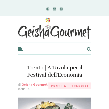
Geisha Gourmet
Trento | A Tavola per il
Festival dell’Economia
di
Geisha Gourmet
PUNTI-G
TREND(Y)
15 ANNI FA