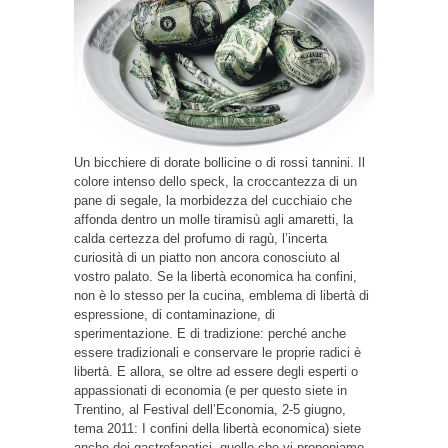
Un bicchiere di dorate bollicine o di rossi tannini. Il
colore intenso dello speck, la croccantezza di un
pane di segale, la morbidezza del cucchiaio che
affonda dentro un molle tiramisù agli amaretti, la
calda certezza del profumo di ragù, l’incerta
curiosità di un piatto non ancora conosciuto al
vostro palato. Se la libertà economica ha confini,
non è lo stesso per la cucina, emblema di libertà di
espressione, di contaminazione, di
sperimentazione. E di tradizione: perché anche
essere tradizionali e conservare le proprie radici è
libertà. E allora, se oltre ad essere degli esperti o
appassionati di economia (e per questo siete in
Trentino, al Festival dell’Economia, 2-5 giugno,
tema 2011: I confini della libertà economica) siete
anche dei gastrofanatici, quello che vi proponiamo