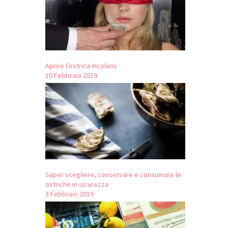
Aprire l’ostrica Incolumi
10 Febbraio 2019
Saper scegliere, conservare e consumare le
ostriche in sicurezza
3 Febbraio 2019