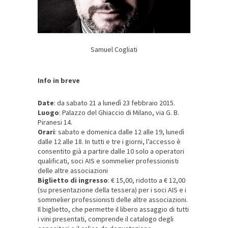
Samuel Cogliati
Info in breve
Date
: da sabato 21 a lunedì 23 febbraio 2015.
Luogo
: Palazzo del Ghiaccio di Milano, via G. B.
Piranesi 14.
Orari
: sabato e domenica dalle 12 alle 19, lunedì
dalle 12 alle 18. In tutti e tre i giorni, l’accesso è
consentito già a partire dalle 10 solo a operatori
qualificati, soci AIS e sommelier professionisti
delle altre associazioni
Biglietto di ingresso
: € 15,00, ridotto a € 12,00
(su presentazione della tessera) per i soci AIS e i
sommelier professionisti delle altre associazioni.
Il biglietto, che permette il libero assaggio di tutti
i vini presentati, comprende il catalogo degli