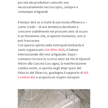
piccola dei produttori coinvolti: non
necessariamente microscopici, sempre e
comunque artigianali.
Il tempo dirà se si tratti di una moda effimera o –
come credo – di una tendenza destinata a
crescere stabilmente nei prossimi anni: di sicuro
è un fenomeno che, in questo momento, non si
può trascurare.
Con questo spirito nella metropoli lombarda è
stato organizzato
Live Wine
2015
,
il Salone
internazionale del vino artigianale. Dopo i
consensi riscossi lo scorso anno da
Vini di Vignaioli
Milano
alla Cascina Cuccagna, la manifestazione
cambia nome, si sposta negli ampi spazi del
Palazzo del Ghiaccio, guadagna il supporto di
AIS
Lombardia
e acquista un respiro europeo.