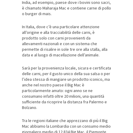
India, ad esempio, paese dove i bovini sono sacri,
è chiamato Maharaja Mac e contiene carne di pollo
o burger di mais.
In Italia, dove c’è una particolare attenzione
all’origine e alla tracciabilità delle carni, è
prodotto solo con carni provenienti da
allevamenti nazionali e con un sistema che
permette di risalire in sole tre ore alla stalla, alla
data e al luogo di macellazione dell’animale.
Sarà per la provenienza locale, sicura e certificata
delle carni, per il gusto unico della sua salsa o per
l’idea stessa di mangiare un prodotto iconico, ma
anche nel nostro paese il Big Mac è
particolarmente amato: ogni anno se ne
consumano infatti oltre 20 milioni, una quantità
sufficiente da ricoprire la distanza fra Palermo e
Bolzano.
Tra le regioni italiane che apprezzano di più il Big
Mac abbiamo la Lombardia con un consumo medio
giornaliero medio di 12.834 Big Mac, il Piemonte