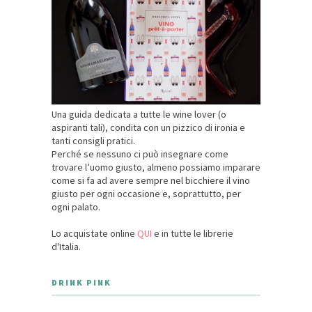
Una guida dedicata a tutte le wine lover (o
aspiranti tali), condita con un pizzico di ironia e
tanti consigli pratici.
Perché se nessuno ci può insegnare come
trovare l’uomo giusto, almeno possiamo imparare
come si fa ad avere sempre nel bicchiere il vino
giusto per ogni occasione e, soprattutto, per
ogni palato.
Lo acquistate online
QUI
e in tutte le librerie
d'Italia.
DRINK PINK