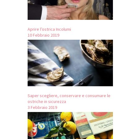
Aprire l’ostrica Incolumi
10 Febbraio 2019
Saper scegliere, conservare e consumare le
ostriche in sicurezza
3 Febbraio 2019