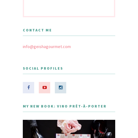
CONTACT ME
info@geishagourmet.com
SOCIAL PROFILES
MY NEW BOOK: VINO PRÊT-À-PORTER