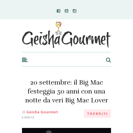
Geisha Gourmet
20 settembre: il Big Mac
festeggia 50 anni con una
notte da veri Big Mac Lover
di
Geisha Gourmet
TREND(Y)
8 ANNI FA