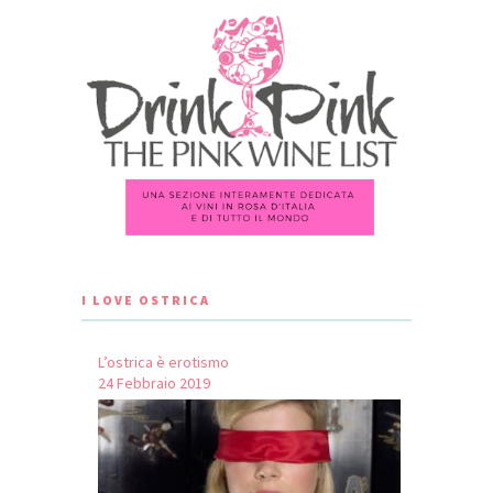
I LOVE OSTRICA
L’ostrica è erotismo
24 Febbraio 2019